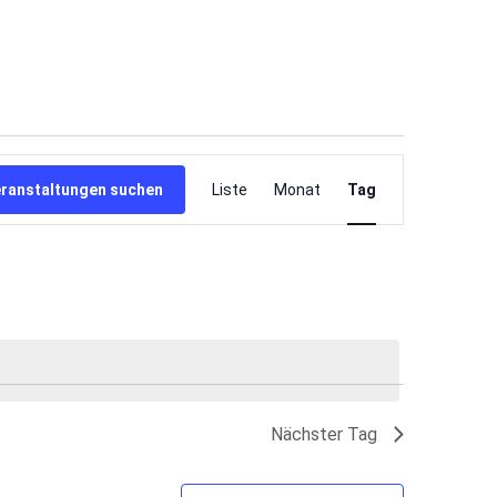
Veranstaltung
Ansichten-
ranstaltungen suchen
Liste
Monat
Tag
Navigation
Nächster Tag