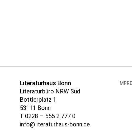
Literaturhaus Bonn
IMPR
Literaturbüro NRW Süd
Bottlerplatz 1
53111 Bonn
T 0228 – 555 2 777 0
info@literaturhaus-bonn.de