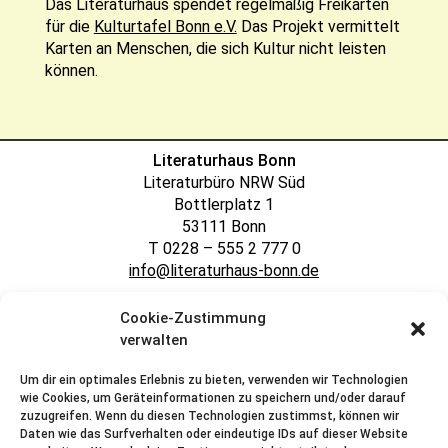
Das Literaturhaus spendet regelmäßig Freikarten
für die
Kulturtafel Bonn e.V.
Das Projekt vermittelt
Karten an Menschen, die sich Kultur nicht leisten
können.
Literaturhaus Bonn
Literaturbüro NRW Süd
Bottlerplatz 1
53111 Bonn
T 0228 – 555 2 777 0
info@literaturhaus-bonn.de
Cookie-Zustimmung
IMPRESSUM
DATENSCHUTZ
KONTAKT
verwalten
Um dir ein optimales Erlebnis zu bieten, verwenden wir Technologien
wie Cookies, um Geräteinformationen zu speichern und/oder darauf
zuzugreifen. Wenn du diesen Technologien zustimmst, können wir
Daten wie das Surfverhalten oder eindeutige IDs auf dieser Website