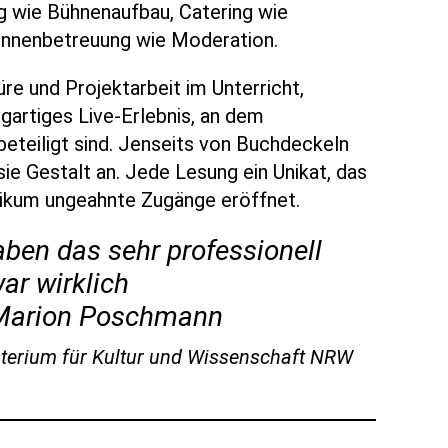
g wie Bühnenaufbau, Catering wie
*innenbetreuung wie Moderation.
re und Projektarbeit im Unterricht,
igartiges Live-Erlebnis, an dem
beteiligt sind. Jenseits von Buchdeckeln
sie Gestalt an. Jede Lesung ein Unikat, das
ikum ungeahnte Zugänge eröffnet.
aben das sehr professionell
war wirklich
Marion Poschmann
terium für Kultur und Wissenschaft NRW