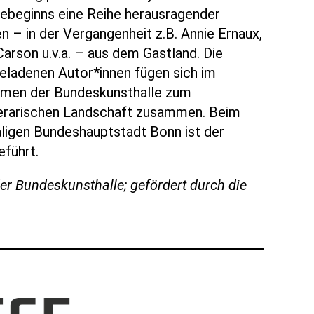
beginns eine Reihe herausragender
n – in der Vergangenheit z.B. Annie Ernaux,
Carson u.v.a. – aus dem Gastland. Die
geladenen Autor*innen fügen sich im
hmen der Bundeskunsthalle zum
iterarischen Landschaft zusammen. Beim
ligen Bundeshauptstadt Bonn ist der
führt.
er Bundeskunsthalle; gefördert durch die