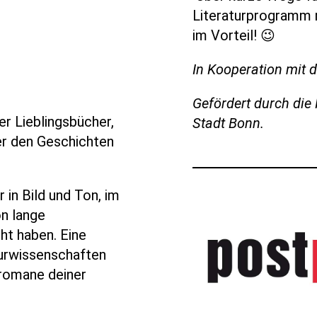
Literaturprogramm mi
im Vorteil! 😉
In Kooperation mit
Gefördert durch die
ner Lieblingsbücher
,
Stadt Bonn.
er den Geschichten
ur in Bild und Ton, im
on lange
t haben. Eine
aturwissenschaften
lromane deiner