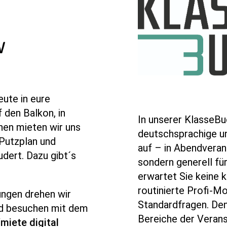
eute in eure
 den Balkon, in
In unserer KlasseB
nen mieten wir uns
deutschsprachige un
 Putzplan und
auf – in Abendverans
udert. Dazu gibt´s
sondern generell für
erwartet Sie keine 
routinierte Profi-Mo
ngen drehen wir
Standardfragen. De
nd besuchen mit dem
Bereiche der Verans
miete digital