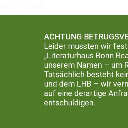
ACHTUNG BETRUGSVE
Leider mussten wir fest
„Literaturhaus Bonn Rea
LIT
unserem Namen – um Rü
Tatsächlich besteht ke
und dem LHB – wir ver
auf eine derartige Anfr
entschuldigen.
PROJEKT