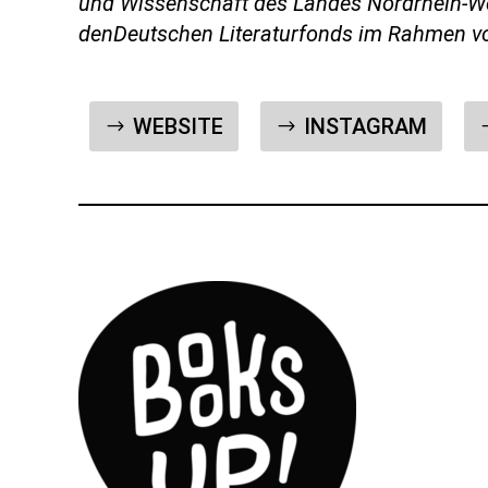
und Wissenschaft des Landes Nordrhein-W
denDeutschen Literaturfonds im Rahmen von
WEBSITE
INSTAGRAM