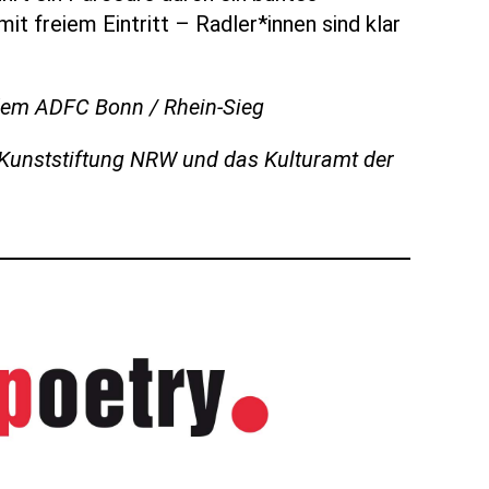
t freiem Eintritt – Radler*innen sind klar
 dem ADFC Bonn / Rhein-Sieg
 Kunststiftung NRW und das Kulturamt der