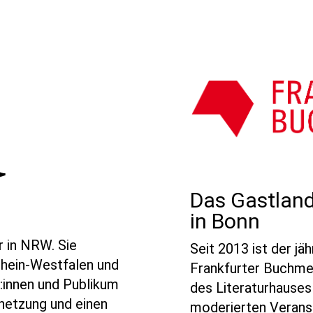
Das Gastland
in Bonn
r in NRW. Sie
Seit 2013 ist der j
drhein-Westfalen und
Frankfurter Buchme
r:innen und Publikum
des Literaturhauses
rnetzung und einen
moderierten Veranst