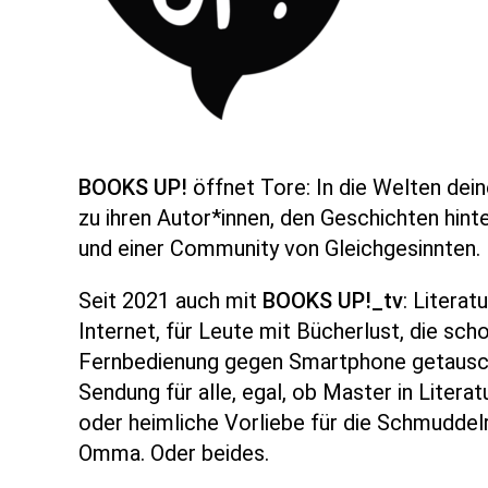
BOOKS UP!
öffnet Tore
: In die Welten dei
zu ihren Autor*innen
, den Geschichten hint
und einer Community
von Gleichgesinnten.
Seit 2021 auch mit
BOOKS UP!_tv
: Literat
Internet, für Leute mit Bücherlust, die sch
Fernbedienung gegen Smartphone getausch
Sendung für alle, egal, ob Master in Liter
oder heimliche Vorliebe für die Schmudde
Omma. Oder beides.