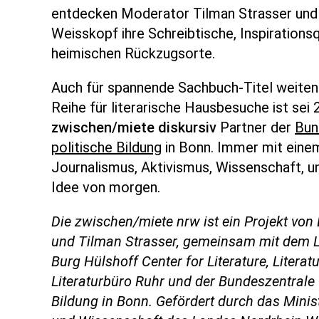
entdecken Moderator Tilman Strasser und
Weisskopf ihre Schreibtische, Inspirations
heimischen Rückzugsorte.
Auch für spannende Sachbuch-Titel weiten w
Reihe für literarische Hausbesuche ist sei 
zwischen/miete diskursiv
Partner der
Bun
politische Bildung
in Bonn. Immer mit eine
Journalismus, Aktivismus, Wissenschaft, u
Idee von morgen.
Die zwischen/miete nrw ist ein Projekt von
und Tilman Strasser, gemeinsam mit dem L
Burg Hülshoff Center for Literature, Literat
Literaturbüro Ruhr und der Bundeszentrale 
Bildung in Bonn. Gefördert durch das Minis