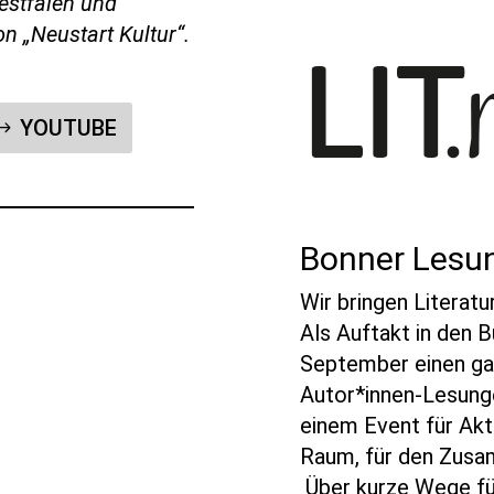
estfalen und
 „Neustart Kultur“.
YOUTUBE
Bonner Lesu
Wir bringen Literat
Als Auftakt in den B
September einen ga
Autor*innen-Lesung
einem Event für Akt
Raum, für den Zusa
Über kurze Wege fü