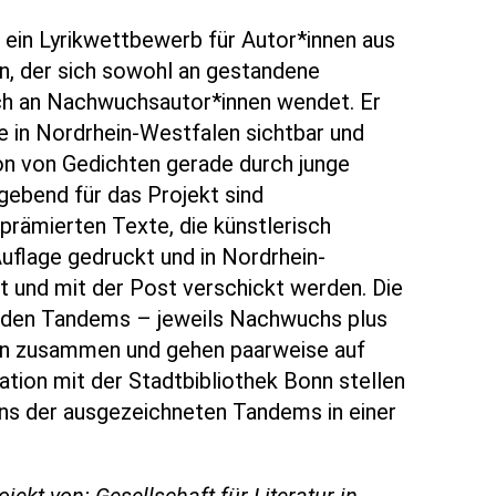
 ein Lyrikwettbewerb für Autor*innen aus
n, der sich sowohl an gestandene
uch an Nachwuchsautor*innen wendet. Er
e in Nordrhein-Westfalen sichtbar und
on von Gedichten gerade durch junge
bend für das Projekt sind
prämierten Texte, die künstlerisch
Auflage gedruckt und in Nordrhein-
t und mit der Post verschickt werden. Die
lden Tandems – jeweils Nachwuchs plus
ten zusammen und gehen paarweise auf
ation mit der Stadtbibliothek Bonn stellen
eins der ausgezeichneten Tandems in einer