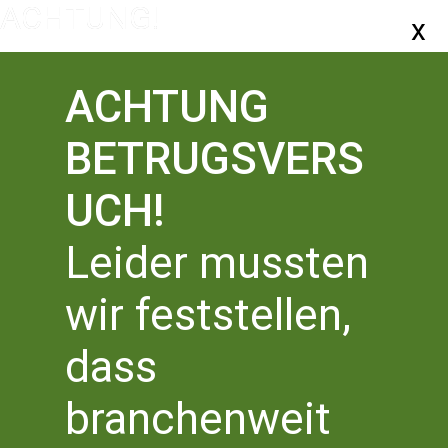
ACHTUNG
BETRUGSVERS
UCH!
Leider mussten
ZURÜCK ZUR ÜBERSICHT
wir feststellen,
LESEKREIS
dass
branchenweit