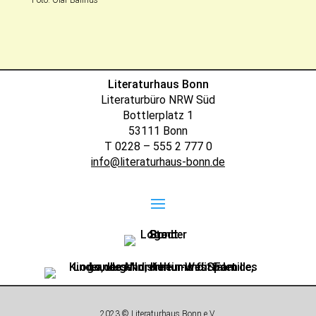
Foto: Olaf Ballnus
Literaturhaus Bonn
Literaturbüro NRW Süd
Bottlerplatz 1
53111 Bonn
T 0228 – 555 2 777 0
info@literaturhaus-bonn.de
2023 © Literaturhaus Bonn e.V.