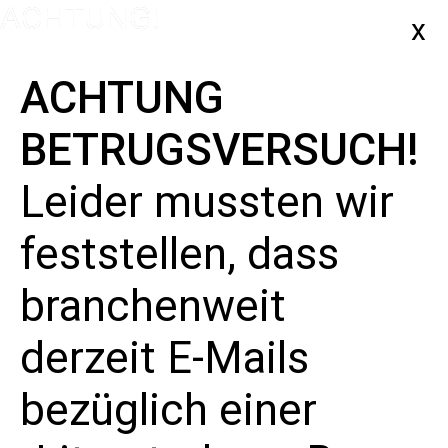
ACHTUNG
BETRUGSVERSUCH!
Leider mussten wir
feststellen, dass
ZURÜCK ZUR ÜBERSICHT
branchenweit
derzeit E-Mails
bezüglich einer