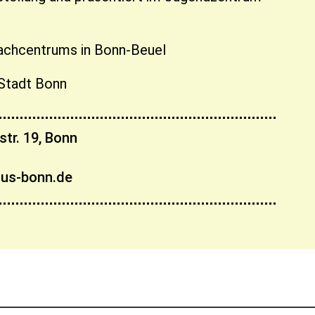
achcentrums in Bonn-Beuel
 Stadt Bonn
tr. 19, Bonn
aus-bonn.de