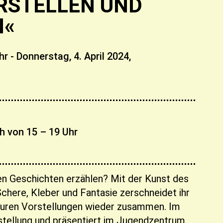
RSTELLEN UND
N«
hr
- Donnerstag, 4. April 2024,
ch von 15 – 19 Uhr
en Geschichten erzählen? Mit der Kunst des
Schere, Kleber und Fantasie zerschneidet ihr
 euren Vorstellungen wieder zusammen. Im
sstellung und präsentiert im Jugendzentrum