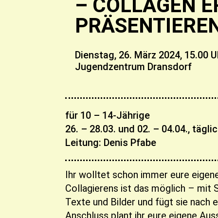
– COLLAGEN E
PRÄSENTIERE
Dienstag, 26. März 2024,
15.00 U
Jugendzentrum Dransdorf
für 10 – 14-Jährige
26. – 28.03. und 02. – 04.04., tägli
Leitung: Denis Pfabe
Ihr wolltet schon immer eure eigen
Collagierens ist das möglich – mit 
Texte und Bilder und fügt sie nach
Anschluss plant ihr eure eigene Au