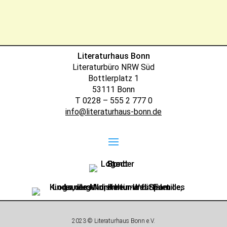
Literaturhaus Bonn
Literaturbüro NRW Süd
Bottlerplatz 1
53111 Bonn
T 0228 – 555 2 777 0
info@literaturhaus-bonn.de
2023 © Literaturhaus Bonn e.V.