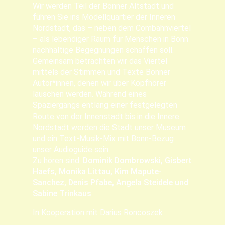
Wir werden Teil der Bonner Altstadt und
führen Sie ins Modellquartier der Inneren
Nordstadt, das – neben dem Combahnviertel
– als lebendiger Raum für Menschen in Bonn
nachhaltige Begegnungen schaffen soll.
Gemeinsam betrachten wir das Viertel
mittels der Stimmen und Texte Bonner
Autor*innen, denen wir über Kopfhörer
lauschen werden. Während eines
Spaziergangs entlang einer festgelegten
Route von der Innenstadt bis in die Innere
Nordstadt werden die Stadt unser Museum
und ein Text-Musik-Mix mit Bonn-Bezug
unser Audioguide sein.
Zu hören sind:
Dominik Dombrowski, Gisbert
Haefs, Monika Littau, Kim Mapute-
Sanchez, Denis Pfabe, Angela Steidele und
Sabine Trinkaus
.
In Kooperation mit Darius Roncoszek