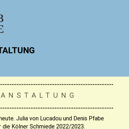
TALTUNG
RANSTALTUNG
eute. Julia von Lucadou und Denis Pfabe
hr die Kölner Schmiede 2022/2023.