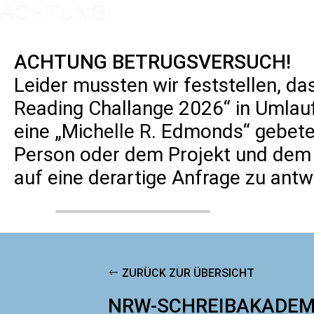
ACHTUNG BETRUGSVERSUCH!
Leider mussten wir feststellen, da
Reading Challange 2026“ in Umlau
eine „Michelle R. Edmonds“ gebete
LIT
Person oder dem Projekt und dem
auf eine derartige Anfrage zu antw
ZURÜCK ZUR ÜBERSICHT
NRW-SCHREIBAKADEM