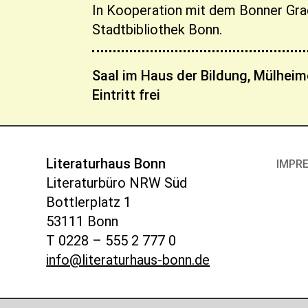
In Kooperation mit dem Bonner Gra
Stadtbibliothek Bonn.
Saal im Haus der Bildung, Mülheim
Eintritt frei
Literaturhaus Bonn
IMPR
Literaturbüro NRW Süd
Bottlerplatz 1
53111 Bonn
T 0228 – 555 2 777 0
info@literaturhaus-bonn.de