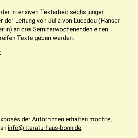
der intensiven Textarbeit sechs junger
er der Leitung von Julia von Lucadou (Hanser
erlin) an drei Seminarwochenenden einen
nsreifen Texte geben werden.
:
 Exposés der Autor*innen erhalten möchte,
 an
info@literaturhaus-bonn.de
.