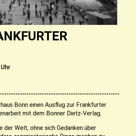
RANKFURTER
 Uhr
rhaus Bonn einen Ausflug zur Frankfurter
narbeit mit dem Bonner Dietz-Verlag.
 der Welt, ohne sich Gedanken über