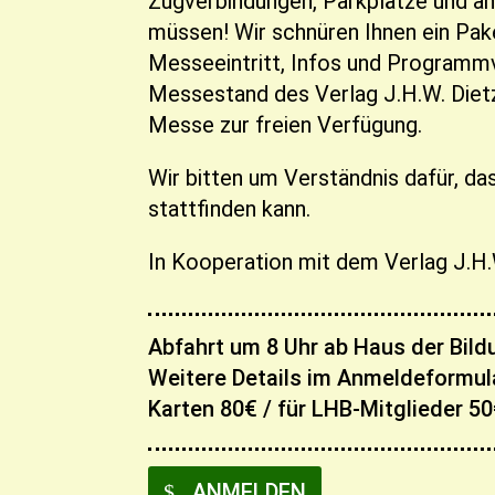
Zugverbindungen, Parkplätze und a
müssen! Wir schnüren Ihnen ein Pak
Messeeintritt, Infos und Program
Messestand des Verlag J.H.W. Dietz
Messe zur freien Verfügung.
Wir bitten um Verständnis dafür, da
stattfinden kann.
In Kooperation mit dem Verlag J.H.
Abfahrt um 8 Uhr ab Haus der Bildu
Weitere Details im Anmeldeformul
Karten 80€ / für LHB-Mitglieder 5
ANMELDEN