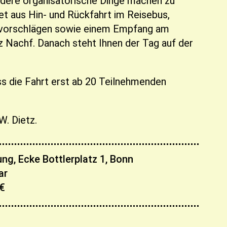
ndere organisatorische Dinge machen zu
et aus Hin- und Rückfahrt im Reisebus,
mvorschlägen sowie einem Empfang am
 Nachf. Danach steht Ihnen der Tag auf der
ss die Fahrt erst ab 20 Teilnehmenden
W. Dietz.
ng, Ecke Bottlerplatz 1, Bonn
ar
0€