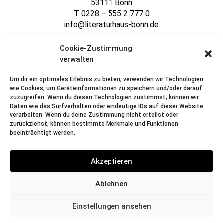
53111 Bonn
T 0228 – 555 2 777 0
info@literaturhaus-bonn.de
Cookie-Zustimmung
IMPRESSUM
DATENSCHUTZ
KONTAKT
verwalten
Um dir ein optimales Erlebnis zu bieten, verwenden wir Technologien
wie Cookies, um Geräteinformationen zu speichern und/oder darauf
zuzugreifen. Wenn du diesen Technologien zustimmst, können wir
Daten wie das Surfverhalten oder eindeutige IDs auf dieser Website
verarbeiten. Wenn du deine Zustimmung nicht erteilst oder
zurückziehst, können bestimmte Merkmale und Funktionen
beeinträchtigt werden.
Akzeptieren
2023 © Literaturhaus Bonn e.V.
Ablehnen
Einstellungen ansehen