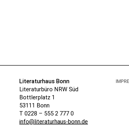
Literaturhaus Bonn
IMPR
Literaturbüro NRW Süd
Bottlerplatz 1
53111 Bonn
T 0228 – 555 2 777 0
info@literaturhaus-bonn.de