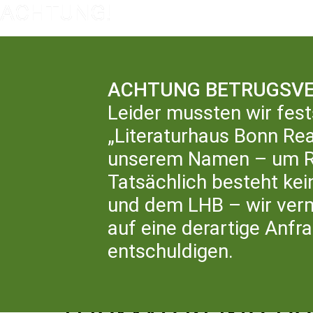
ACHTUNG BETRUGSVE
Leider mussten wir fest
„Literaturhaus Bonn Rea
LIT
unserem Namen – um Rü
Tatsächlich besteht ke
und dem LHB – wir ver
auf eine derartige Anfr
entschuldigen.