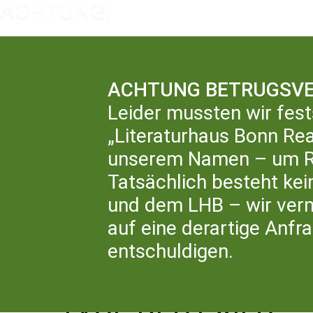
ACHTUNG BETRUGSVE
Leider mussten wir fest
„Literaturhaus Bonn Rea
LIT
unserem Namen – um Rü
Tatsächlich besteht ke
und dem LHB – wir ver
auf eine derartige Anfr
entschuldigen.