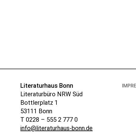
Literaturhaus Bonn
IMPR
Literaturbüro NRW Süd
Bottlerplatz 1
53111 Bonn
T 0228 – 555 2 777 0
info@literaturhaus-bonn.de