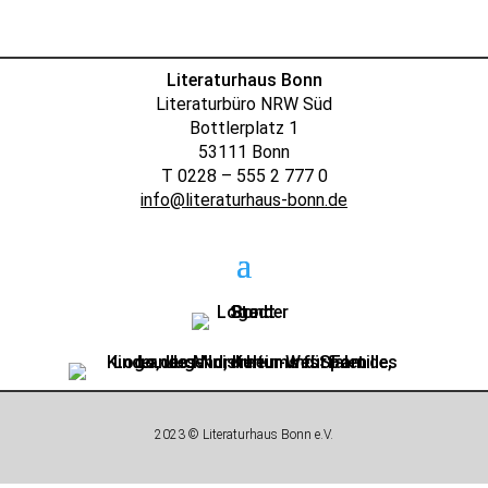
Literaturhaus Bonn
Literaturbüro NRW Süd
Bottlerplatz 1
53111 Bonn
T 0228 – 555 2 777 0
info@literaturhaus-bonn.de
2023 © Literaturhaus Bonn e.V.