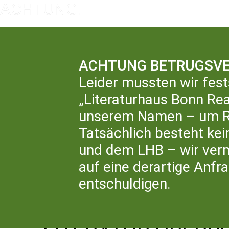
ACHTUNG BETRUGSVE
Leider mussten wir fest
„Literaturhaus Bonn Rea
LIT
unserem Namen – um Rü
Tatsächlich besteht ke
und dem LHB – wir ver
auf eine derartige Anfr
entschuldigen.