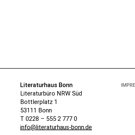
Literaturhaus Bonn
IMPR
Literaturbüro NRW Süd
Bottlerplatz 1
53111 Bonn
T 0228 – 555 2 777 0
info@literaturhaus-bonn.de